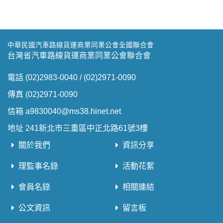
中華民國汽車路線貨運商業同業公會全國聯合會
台灣省汽車路線貨運商業同業公會聯合會
電話 (02)2983-0040 / (02)2971-0090
傳真 (02)2971-0090
信箱 a9830040@ms38.hinet.net
地址 241新北市三重區中正北路61號3樓
關於我們
資訊分享
理監事名錄
活動花絮
會員名錄
相關連結
公文資訊
留言板