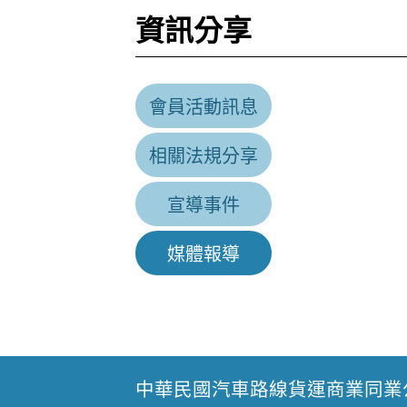
資訊分享
會員活動訊息
相關法規分享
宣導事件
媒體報導
中華民國汽車路線貨運商業同業