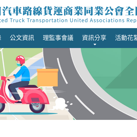
錄
公文資訊
理監事會議
資訊分享
活動花