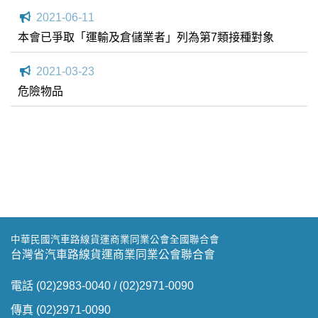
度之挑戰與展望座談會｣YT網址
2021-06-11
本會已爭取「運輸及倉儲業者」列為第7類接種對象
2021-03-23
危險物品
中華民國汽車路線貨運商業同業公會全國聯合會
台灣省汽車路線貨運商業同業公會聯合會
電話 (02)2983-0040 / (02)2971-0090
傳真 (02)2971-0090