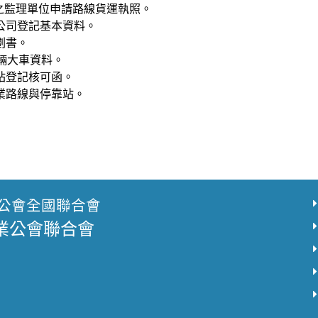
監理單位申請路線貨運執照。
公司登記基本資料。
劃書。
0輛大車資料。
站登記核可函。
業路線與停靠站。
公會全國聯合會
業公會聯合會