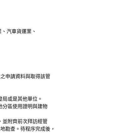
、汽車貨運業、
之申請資料與取得該管
發局或是其他單位。
地分區使用證明與建物
，並附齊前次拜訪經管
地勘查。待程序完成後，