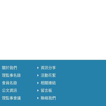
關於我們
資訊分享
理監事名錄
活動花絮
會員名錄
相關連結
公文資訊
留言板
理監事會議
聯絡我們