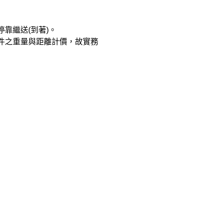
靠繼送(到著)。
件之重量與距離計價，故實務