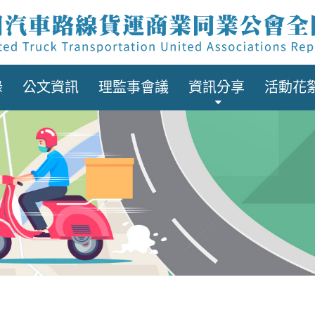
錄
公文資訊
理監事會議
資訊分享
活動花