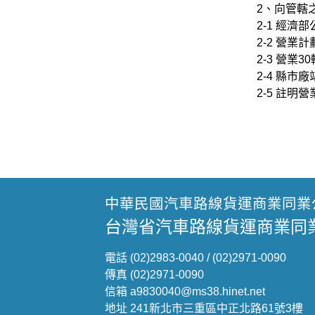
2、向管轄之
2-1 經濟部
2-2 營業計
2-3 營業3
2-4 縣市廠
2-5 註明營
中華民國汽車路線貨運商業同業
台灣省汽車路線貨運商業同
電話 (02)2983-0040 / (02)2971-0090
傳真 (02)2971-0090
信箱 a9830040@ms38.hinet.net
地址 241新北市三重區中正北路61號3樓