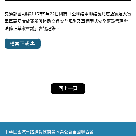
交通部函-檢送115年5月22日研商「全聯結車聯結長尺度放寬及大貨
車車高尺度放寬所涉道路交通安全規則及車輛型式安全審驗管理辦
法修正草案會議」會議記錄。
檔案下載
回上一頁
中華民國汽車路線貨運商業同業公會全國聯合會