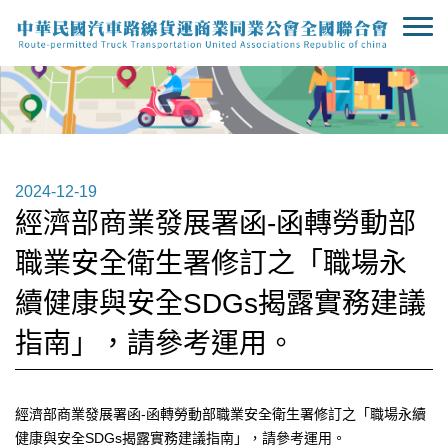
2024-12-19
經濟部商業發展署函-函轉勞動部
職業安全衛生署修訂之「職場永
續健康與安全SDGs揭露實務建議
指南」，請參考運用。
經濟部商業發展署函-函轉勞動部職業安全衛生署修訂之「職場永續
健康與安全SDGs揭露實務建議指南」，請參考運用。