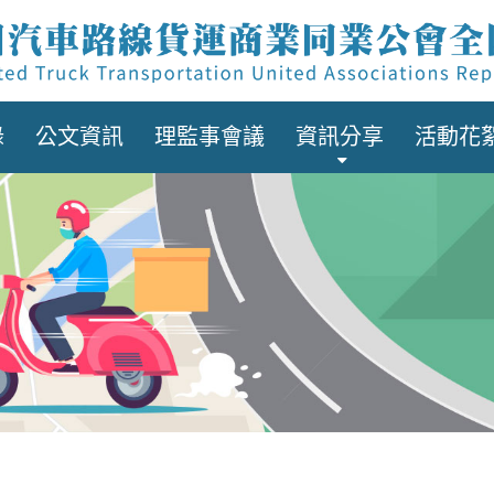
錄
公文資訊
理監事會議
資訊分享
活動花