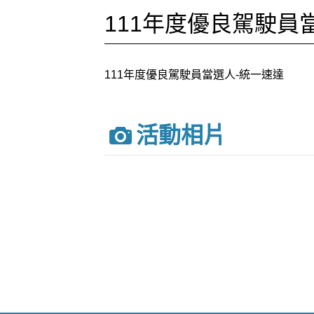
111年度優良駕駛員
111年度優良駕駛員當選人-統一速達
活動相片