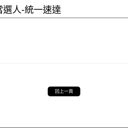
當選人-統一速達
回上一頁