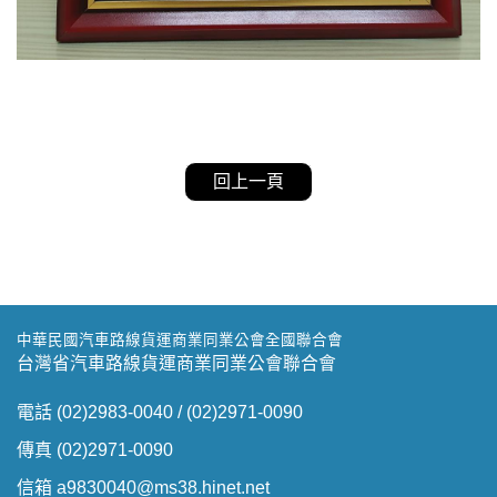
回上一頁
中華民國汽車路線貨運商業同業公會全國聯合會
台灣省汽車路線貨運商業同業公會聯合會
電話 (02)2983-0040 / (02)2971-0090
傳真 (02)2971-0090
信箱 a9830040@ms38.hinet.net